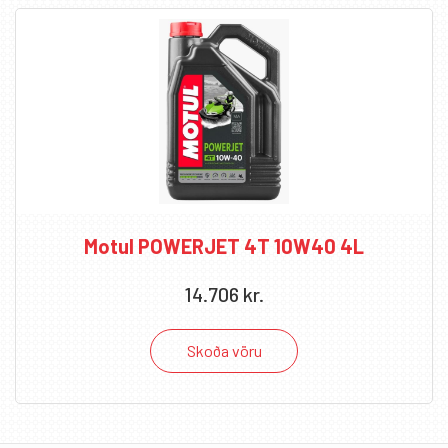
Motul POWERJET 4T 10W40 4L
14.706
kr.
Skoða vöru