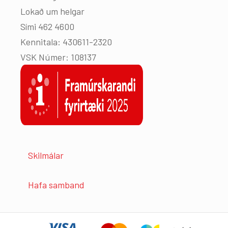
Lokað um helgar
Sími 462 4600
Kennitala: 430611-2320
VSK Númer: 108137
Skilmálar
Hafa samband