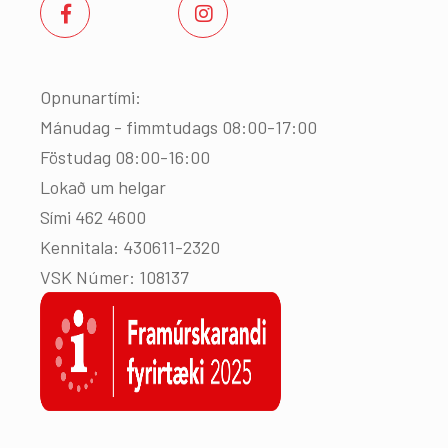
Opnunartími:
Mánudag - fimmtudags 08:00-17:00
Föstudag 08:00-16:00
Lokað um helgar
Sími 462 4600
Kennitala: 430611-2320
VSK Númer: 108137