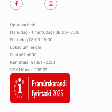
Opnunartími:
Mánudag - fimmtudags 08:00-17:00
Föstudag 08:00-16:00
Lokað um helgar
Sími 462 4600
Kennitala: 430611-2320
VSK Númer: 108137