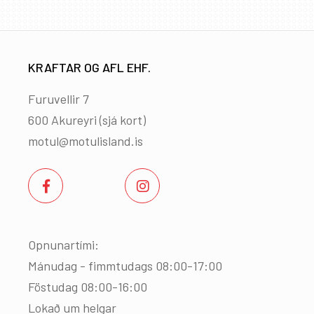
KRAFTAR OG AFL EHF.
Furuvellir 7
600 Akureyri (
sjá kort
)
motul@motulisland.is
Opnunartími:
Mánudag - fimmtudags 08:00-17:00
Föstudag 08:00-16:00
Lokað um helgar