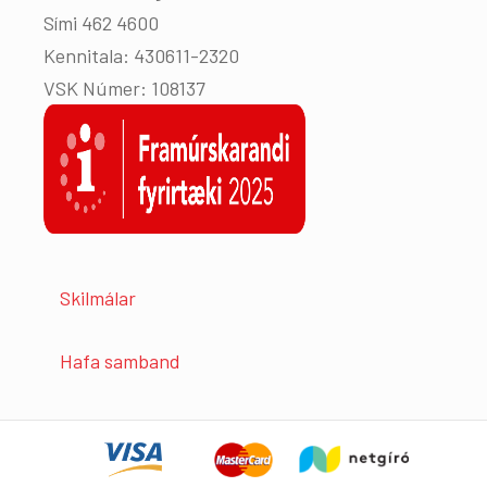
Sími 462 4600
Kennitala: 430611-2320
VSK Númer: 108137
Skilmálar
Hafa samband