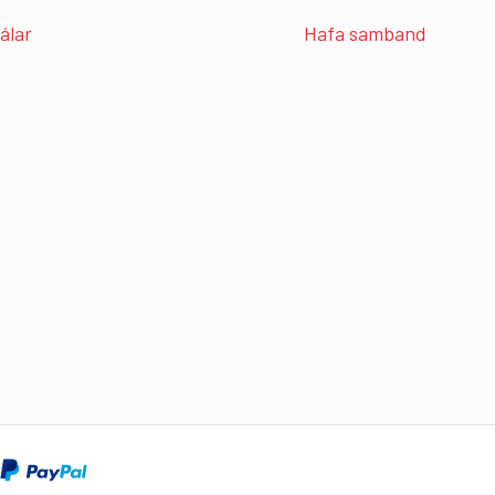
álar
Hafa samband