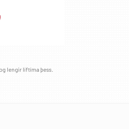
g lengir líftíma þess.