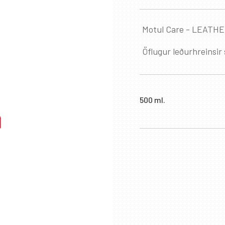
Motul Care - LEATH
Öflugur leðurhreinsir 
500 ml.