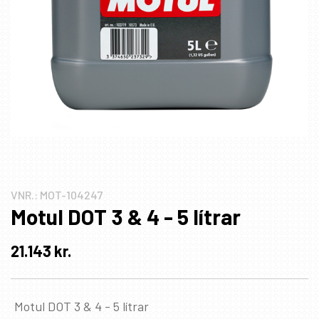
VNR.:
MOT-104247
Motul DOT 3 & 4 - 5 lítrar
21.143
kr.
Motul DOT 3 & 4 - 5 lítrar