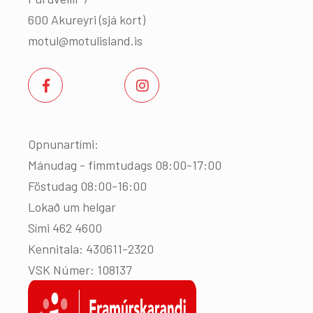
600 Akureyri (
sjá kort
)
motul@motulisland.is
Opnunartími:
Mánudag - fimmtudags 08:00-17:00
Föstudag 08:00-16:00
Lokað um helgar
Sími 462 4600
Kennitala: 430611-2320
VSK Númer: 108137