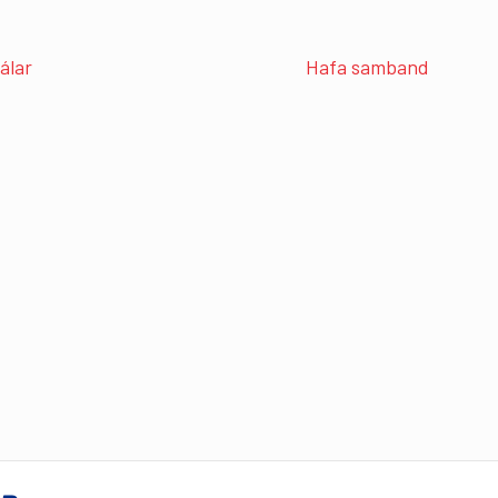
álar
Hafa samband