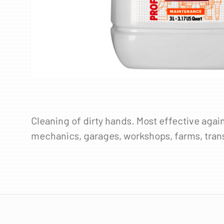
Cleaning of dirty hands. Most effective agai
mechanics, garages, workshops, farms, trans