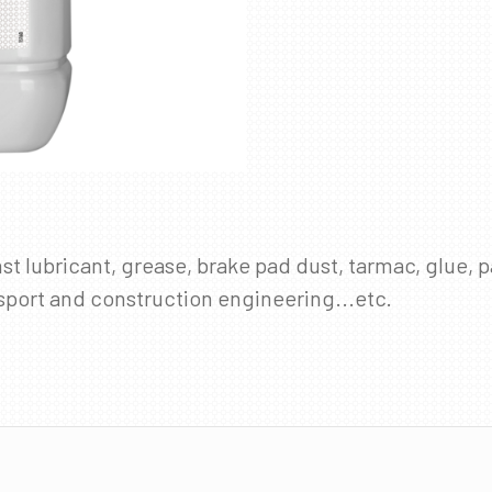
nst lubricant, grease, brake pad dust, tarmac, glue
port and construction engineering...etc.