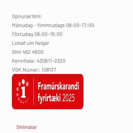
Opnunartími:
Mánudag - fimmtudags 08:00-17:00
Föstudag 08:00-16:00
Lokað um helgar
Sími 462 4600
Kennitala: 430611-2320
VSK Númer: 108137
Skilmálar