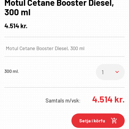
Motul Cetane Booster Diesel,
300 ml
4.514
kr.
Motul Cetane Booster Diesel, 300 ml
300 ml.
4.514
kr.
Samtals
m/vsk:
Setja í körfu