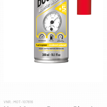
VNR.:
MOT-107816