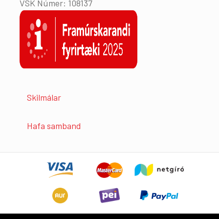
VSK Númer: 108137
Skilmálar
Hafa samband