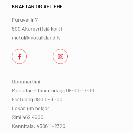
KRAFTAR OG AFL EHF.
Furuvellir 7
600 Akureyri (
sjá kort
)
motul@motulisland.is
Opnunartími:
Mánudag - fimmtudags 08:00-17:00
Föstudag 08:00-16:00
Lokað um helgar
Sími 462 4600
Kennitala: 430611-2320