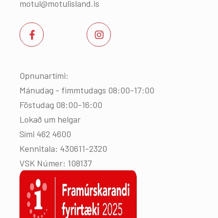
motul@motulisland.is
Opnunartími:
Mánudag - fimmtudags 08:00-17:00
Föstudag 08:00-16:00
Lokað um helgar
Sími 462 4600
Kennitala: 430611-2320
VSK Númer: 108137