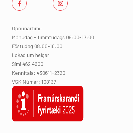
Opnunartími:
Mánudag - fimmtudags 08:00-17:00
Föstudag 08:00-16:00
Lokað um helgar
Sími 462 4600
Kennitala: 430611-2320
VSK Númer: 108137